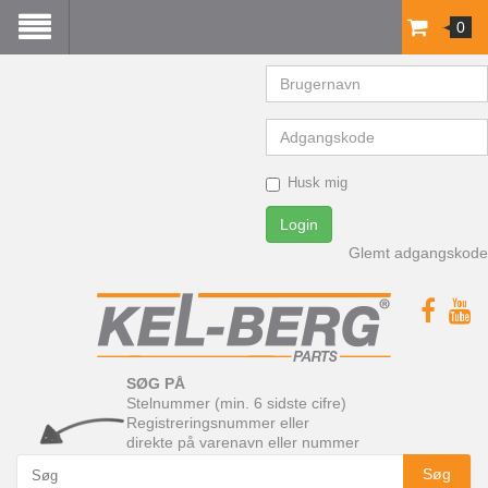
0
Brugernavn
Adgangskode
Husk mig
Login
Glemt adgangskode
SØG PÅ
Stelnummer (min. 6 sidste cifre)
Registreringsnummer eller
direkte på varenavn eller nummer
Søg